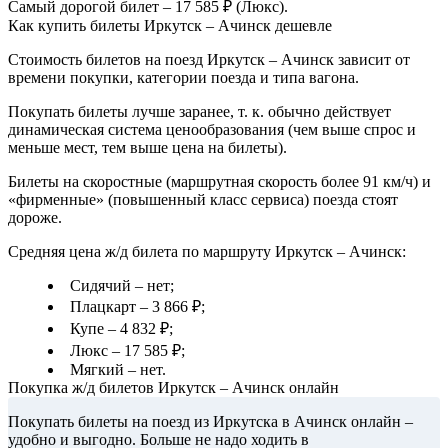
Самый дорогой билет – 17 585 ₽ (Люкс).
Как купить билеты Иркутск – Ачинск дешевле
Стоимость билетов на поезд Иркутск – Ачинск зависит от
времени покупки, категории поезда и типа вагона.
Покупать билеты лучше заранее, т. к. обычно действует
динамическая система ценообразования (чем выше спрос и
меньше мест, тем выше цена на билеты).
Билеты на скоростные (маршрутная скорость более 91 км/ч) и
«фирменные» (повышенный класс сервиса) поезда стоят
дороже.
Средняя цена ж/д билета по маршруту Иркутск – Ачинск:
Сидячий – нет;
Плацкарт – 3 866 ₽;
Купе – 4 832 ₽;
Люкс – 17 585 ₽;
Мягкий – нет.
Покупка ж/д билетов Иркутск – Ачинск онлайн
Покупать билеты на поезд из Иркутска в Ачинск онлайн –
удобно и выгодно. Больше не надо ходить в