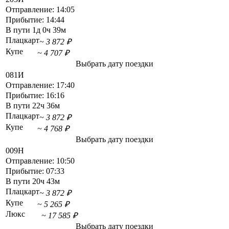
Отправление:
14:05
Прибытие:
14:44
В пути
1д 0ч 39м
Плацкарт
~ 3 872 ₽
Купе
~ 4 707 ₽
Выбрать дату поездки
081И
Отправление:
17:40
Прибытие:
16:16
В пути
22ч 36м
Плацкарт
~ 3 872 ₽
Купе
~ 4 768 ₽
Выбрать дату поездки
009Н
Отправление:
10:50
Прибытие:
07:33
В пути
20ч 43м
Плацкарт
~ 3 872 ₽
Купе
~ 5 265 ₽
Люкс
~ 17 585 ₽
Выбрать дату поездки