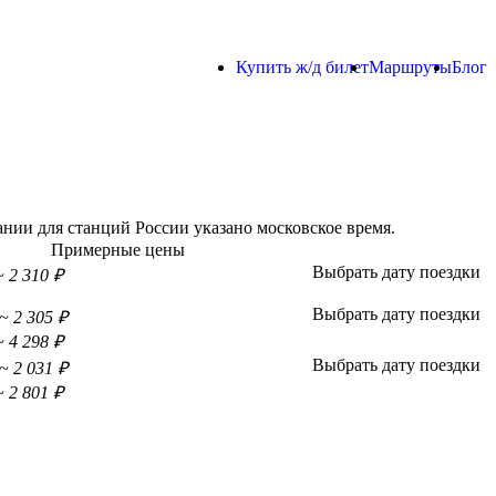
Купить ж/д билет
Маршруты
Блог
нии для станций России указано московское время.
Примерные цены
Выбрать дату поездки
~ 2 310 ₽
Выбрать дату поездки
~ 2 305 ₽
~ 4 298 ₽
Выбрать дату поездки
~ 2 031 ₽
~ 2 801 ₽