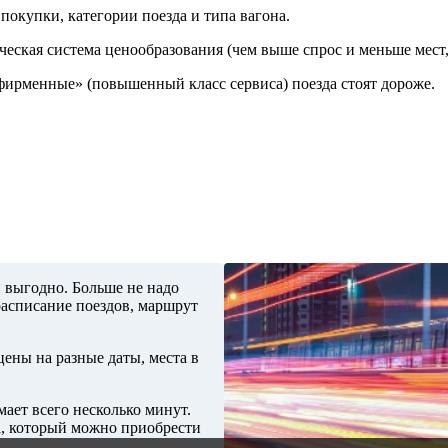
покупки, категории поезда и типа вагона.
ческая система ценообразования (чем выше спрос и меньше мест,
«фирменные» (повышенный класс сервиса) поезда стоят дороже.
и выгодно. Больше не надо
расписание поездов, маршрут
ены на разные даты, места в
ает всего несколько минут.
а, который можно приобрести