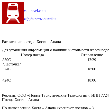
vautravel.com
ж/д билеты онлайн
Расписание поездов Хоста – Анапа
Для уточнения информации о наличии и стоимости железнодоро
Номер поезда
Отправление
830С
13:29
"Ласточка"
324С
18:06
424С
18:06
Реклама. ООО «Новые Туристические Технологии». ИНН 7724
Поезда Хоста – Анапа
По направлению Хоста – Анапа курсирует поездов – 3.