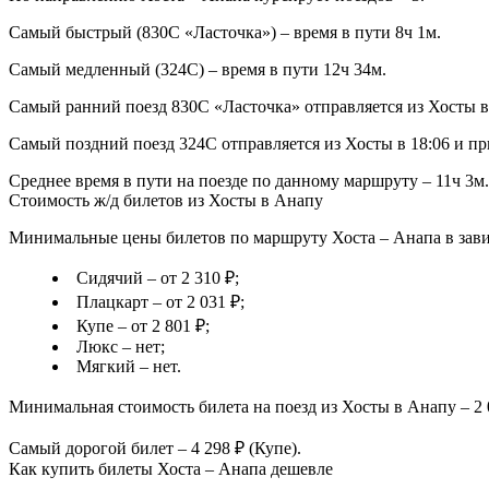
Самый быстрый (830С «Ласточка») – время в пути 8ч 1м.
Самый медленный (324С) – время в пути 12ч 34м.
Самый ранний поезд 830С «Ласточка» отправляется из Хосты в 
Самый поздний поезд 324С отправляется из Хосты в 18:06 и пр
Среднее время в пути на поезде по данному маршруту – 11ч 3м.
Стоимость ж/д билетов из Хосты в Анапу
Минимальные цены билетов по маршруту Хоста – Анапа в зави
Сидячий – от 2 310 ₽;
Плацкарт – от 2 031 ₽;
Купе – от 2 801 ₽;
Люкс – нет;
Мягкий – нет.
Минимальная стоимость билета на поезд из Хосты в Анапу – 2 
Самый дорогой билет – 4 298 ₽ (Купе).
Как купить билеты Хоста – Анапа дешевле