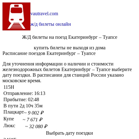
vautravel.com
ж/д билеты онлайн
Ж/Д билеты на поезд Екатеринбург – Туапсе
купить билеты не выходя из дома
Расписание поездов Екатеринбург – Туапсе
Для уточнения информации о наличии и стоимости
железнодорожных билетов Екатеринбург – Туапсе выберите
дату поездки. В расписании для станций России указано
московское время.
115Н
Отправление:
16:13
Прибытие:
02:48
В пути
2д 10ч 35м
Плацкарт
~ 9 002 ₽
Купе
~ 7 671 ₽
Люкс
~ 32 080 ₽
Выбрать дату поездки