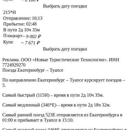
Выбрать дату поездки
215*Н
Отправление:
16:13
Прибытие:
02:48
В пути
2д 10ч 35м
Плацкарт
~ 9 002 ₽
Купе
~ 7 671 ₽
Выбрать дату поездки
Реклама. ООО «Новые Туристические Технологии». ИНН
7724929270
Поезда Екатеринбург – Туапсе
По направлению Екатеринбург – Туапсе курсирует поездов –
5.
Самый быстрый (115Н) – время в пути 2д 10ч 35м.
Самый медленный (346*Е) – время в пути 2д 18ч 32м.
Самый ранний поезд 523Е отправляется из Екатеринбурга в
01:00 и прибывает в Туапсе в 15:10.
Самый поздний поезд 346*Е отправляется из Екатеринбурга в