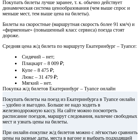
Покупать билеты лучше заранее, т. к. обычно действует
динамическая система ценообразования (чем выше спрос и
меньше мест, тем выше цена на билеты).
Билеты на скоростные (маршрутная скорость более 91 км/ч) и
«фирменные» (повышенный класс сервиса) поезда стоят
дороже.
Средняя цена ж/д билета по маршруту Екатеринбург – Туапсе:
Сидячий – нет;
Плацкарт – 8 009 ₽;
Купе – 8 475 ₽;
Люкс – 31 479 ₽;
Мягкий – нет.
Покупка ж/д билетов Екатеринбург – Туапсе онлайн
Покупать билеты на поезд из Екатеринбурга в Туапсе онлайн
– удобно и выгодно. Больше не надо ходить в
железнодорожную кассу. На сайте можно посмотреть
расписание поездов, маршрут следования, наличие свободных
мест и узнать цены на билеты.
При онлайн-покупке ж/д билетов можно с лёгкостью сравнить
цены на разные даты, места в вагоне и выбрать подходящий