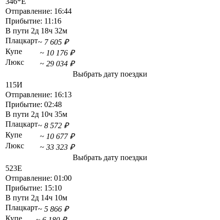
346*Е
Отправление:
16:44
Прибытие:
11:16
В пути
2д 18ч 32м
Плацкарт
~ 7 605 ₽
Купе
~ 10 176 ₽
Люкс
~ 29 034 ₽
Выбрать дату поездки
115И
Отправление:
16:13
Прибытие:
02:48
В пути
2д 10ч 35м
Плацкарт
~ 8 572 ₽
Купе
~ 10 677 ₽
Люкс
~ 33 323 ₽
Выбрать дату поездки
523Е
Отправление:
01:00
Прибытие:
15:10
В пути
2д 14ч 10м
Плацкарт
~ 5 866 ₽
Купе
~ 6 180 ₽