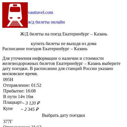
vautravel.com
ж/д билеты онлайн
Ж/Д билеты на поезд Екатеринбург – Казань
купить билеты не выходя из дома
Расписание поездов Екатеринбург – Казань
Для уточнения информации о наличии и стоимости
железнодорожных билетов Екатеринбург – Казань выберите
дату поездки. В расписании для станций России указано
московское время.
095Н
Отправление:
01:52
Прибытие:
16:08
В пути
14ч 16м
Плацкарт
~ 3 120 ₽
Купе
~ 2 345 ₽
Выбрать дату поездки
377Г