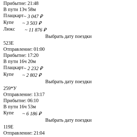
Прибытие:
21:48
В пути
13ч 58м
Плацкарт
~ 3 047 ₽
Купе
~ 3 503 ₽
Люкс
~ 11 876 ₽
Выбрать дату поездки
523Е
Отправление:
01:00
Прибытие:
17:20
В пути
16ч 20м
Плацкарт
~ 2 232 ₽
Купе
~ 2 802 ₽
Выбрать дату поездки
259*У
Отправление:
13:17
Прибытие:
06:10
В пути
16ч 53м
Купе
~ 6 186 ₽
Выбрать дату поездки
119Е
Отправление:
21:04