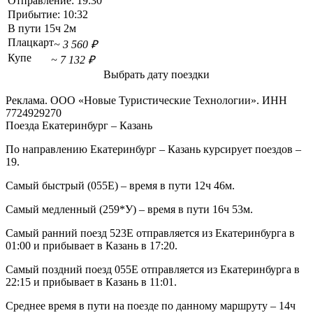
Отправление:
19:30
Прибытие:
10:32
В пути
15ч 2м
Плацкарт
~ 3 560 ₽
Купе
~ 7 132 ₽
Выбрать дату поездки
Реклама. ООО «Новые Туристические Технологии». ИНН
7724929270
Поезда Екатеринбург – Казань
По направлению Екатеринбург – Казань курсирует поездов –
19.
Самый быстрый (055Е) – время в пути 12ч 46м.
Самый медленный (259*У) – время в пути 16ч 53м.
Самый ранний поезд 523Е отправляется из Екатеринбурга в
01:00 и прибывает в Казань в 17:20.
Самый поздний поезд 055Е отправляется из Екатеринбурга в
22:15 и прибывает в Казань в 11:01.
Среднее время в пути на поезде по данному маршруту – 14ч