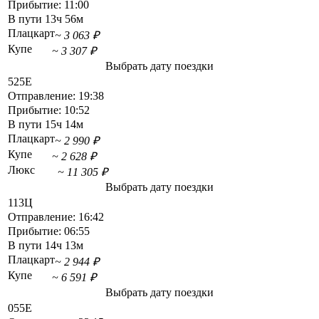
Прибытие:
11:00
В пути
13ч 56м
Плацкарт
~ 3 063 ₽
Купе
~ 3 307 ₽
Выбрать дату поездки
525Е
Отправление:
19:38
Прибытие:
10:52
В пути
15ч 14м
Плацкарт
~ 2 990 ₽
Купе
~ 2 628 ₽
Люкс
~ 11 305 ₽
Выбрать дату поездки
113Ц
Отправление:
16:42
Прибытие:
06:55
В пути
14ч 13м
Плацкарт
~ 2 944 ₽
Купе
~ 6 591 ₽
Выбрать дату поездки
055Е