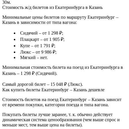
30м.
Стоимость ж/д билетов из Екатеринбурга в Казань
Минимальные цены билетов по маршруту Екатеринбург –
Казань в зависимости от типа вагона:
Сидячий – от 1 298 ₽;
Плацкарт – от 1 905 ₽;
Купе – от 1 791 ₽;
Люкс – от 9 986 ₽;
Мягкий – нет.
Минимальная стоимость билета на поезд из Екатеринбурга в
Казань – 1 298 ₽ (Сидячий).
Самый дорогой билет – 15 048 ₽ (Люкс).
Как купить билеты Екатеринбург – Казань дешевле
Стоимость билетов на поезд Екатеринбург – Казань зависит
от времени покупки, категории поезда и типа вагона.
Покупать билеты лучше заранее, т. к. обычно действует
динамическая система ценообразования (чем выше спрос и
меньше мест, тем выше цена на билеты).