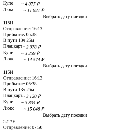
Купе
~ 4 077 ₽
Люкс
~ 11 921 ₽
Выбрать дату поездки
115Н
Отправление:
16:13
Прибытие:
05:38
В пути
13ч 25м
Плацкарт
~ 2 978 ₽
Купе
~ 3 259 ₽
Люкс
~ 14 574 ₽
Выбрать дату поездки
115И
Отправление:
16:13
Прибытие:
05:38
В пути
13ч 25м
Плацкарт
~ 3 120 ₽
Купе
~ 3 834 ₽
Люкс
~ 15 048 ₽
Выбрать дату поездки
521*Е
Отправление:
07:50