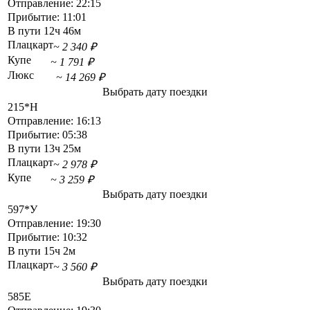
Отправление:
22:15
Прибытие:
11:01
В пути
12ч 46м
Плацкарт
~ 2 340 ₽
Купе
~ 1 791 ₽
Люкс
~ 14 269 ₽
Выбрать дату поездки
215*Н
Отправление:
16:13
Прибытие:
05:38
В пути
13ч 25м
Плацкарт
~ 2 978 ₽
Купе
~ 3 259 ₽
Выбрать дату поездки
597*У
Отправление:
19:30
Прибытие:
10:32
В пути
15ч 2м
Плацкарт
~ 3 560 ₽
Выбрать дату поездки
585Е