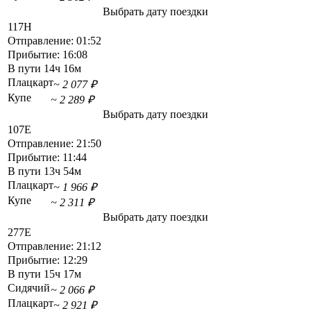
Выбрать дату поездки
117Н
Отправление:
01:52
Прибытие:
16:08
В пути
14ч 16м
Плацкарт
~ 2 077 ₽
Купе
~ 2 289 ₽
Выбрать дату поездки
107Е
Отправление:
21:50
Прибытие:
11:44
В пути
13ч 54м
Плацкарт
~ 1 966 ₽
Купе
~ 2 311 ₽
Выбрать дату поездки
277Е
Отправление:
21:12
Прибытие:
12:29
В пути
15ч 17м
Сидячий
~ 2 066 ₽
Плацкарт
~ 2 921 ₽