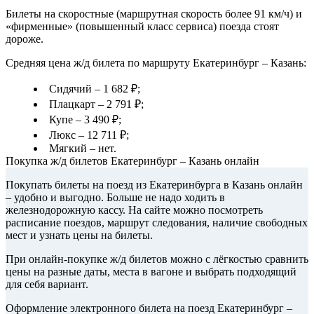
Билеты на скоростные (маршрутная скорость более 91 км/ч) и
«фирменные» (повышенный класс сервиса) поезда стоят
дороже.
Средняя цена ж/д билета по маршруту Екатеринбург – Казань:
Сидячий – 1 682 ₽;
Плацкарт – 2 791 ₽;
Купе – 3 490 ₽;
Люкс – 12 711 ₽;
Мягкий – нет.
Покупка ж/д билетов Екатеринбург – Казань онлайн
Покупать билеты на поезд из Екатеринбурга в Казань онлайн
– удобно и выгодно. Больше не надо ходить в
железнодорожную кассу. На сайте можно посмотреть
расписание поездов, маршрут следования, наличие свободных
мест и узнать цены на билеты.
При онлайн-покупке ж/д билетов можно с лёгкостью сравнить
цены на разные даты, места в вагоне и выбрать подходящий
для себя вариант.
Оформление электронного билета на поезд Екатеринбург –