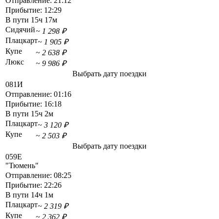
Отправление:
21:12
Прибытие:
12:29
В пути
15ч 17м
Сидячий
~ 1 298 ₽
Плацкарт
~ 1 905 ₽
Купе
~ 2 638 ₽
Люкс
~ 9 986 ₽
Выбрать дату поездки
081И
Отправление:
01:16
Прибытие:
16:18
В пути
15ч 2м
Плацкарт
~ 3 120 ₽
Купе
~ 2 503 ₽
Выбрать дату поездки
059Е
"Тюмень"
Отправление:
08:25
Прибытие:
22:26
В пути
14ч 1м
Плацкарт
~ 2 319 ₽
Купе
~ 2 362 ₽