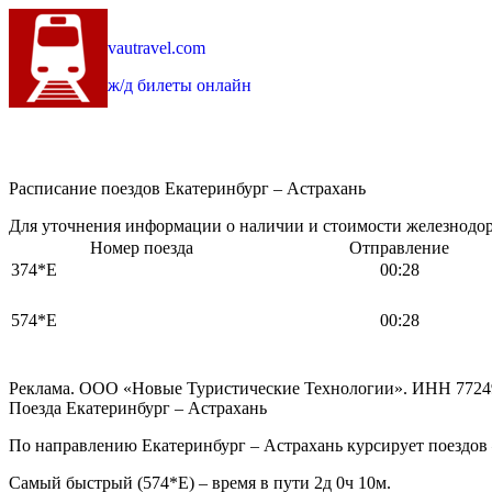
vautravel.com
ж/д билеты онлайн
Расписание поездов Екатеринбург – Астрахань
Для уточнения информации о наличии и стоимости железнодоро
Номер поезда
Отправление
374*Е
00:28
574*Е
00:28
Реклама. ООО «Новые Туристические Технологии». ИНН 7724
Поезда Екатеринбург – Астрахань
По направлению Екатеринбург – Астрахань курсирует поездов 
Самый быстрый (574*Е) – время в пути 2д 0ч 10м.