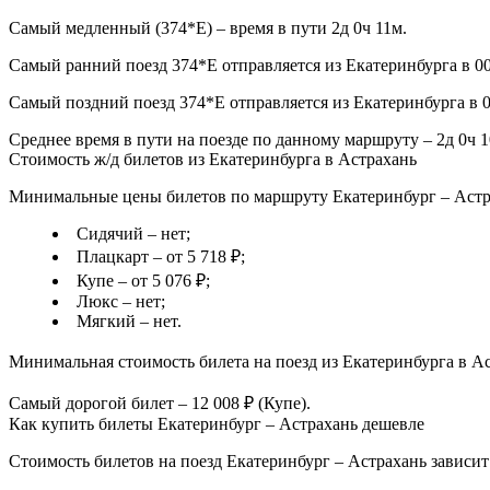
Самый медленный (374*Е) – время в пути 2д 0ч 11м.
Самый ранний поезд 374*Е отправляется из Екатеринбурга в 00
Самый поздний поезд 374*Е отправляется из Екатеринбурга в 00
Среднее время в пути на поезде по данному маршруту – 2д 0ч 1
Стоимость ж/д билетов из Екатеринбурга в Астрахань
Минимальные цены билетов по маршруту Екатеринбург – Астра
Сидячий – нет;
Плацкарт – от 5 718 ₽;
Купе – от 5 076 ₽;
Люкс – нет;
Мягкий – нет.
Минимальная стоимость билета на поезд из Екатеринбурга в Аст
Самый дорогой билет – 12 008 ₽ (Купе).
Как купить билеты Екатеринбург – Астрахань дешевле
Стоимость билетов на поезд Екатеринбург – Астрахань зависит 