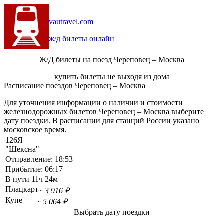
vautravel.com
ж/д билеты онлайн
Ж/Д билеты на поезд Череповец – Москва
купить билеты не выходя из дома
Расписание поездов Череповец – Москва
Для уточнения информации о наличии и стоимости
железнодорожных билетов Череповец – Москва выберите
дату поездки. В расписании для станций России указано
московское время.
126Я
"Шексна"
Отправление:
18:53
Прибытие:
06:17
В пути
11ч 24м
Плацкарт
~ 3 916 ₽
Купе
~ 5 064 ₽
Выбрать дату поездки