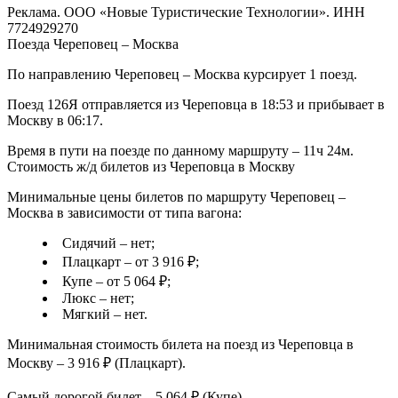
Реклама. ООО «Новые Туристические Технологии». ИНН
7724929270
Поезда Череповец – Москва
По направлению Череповец – Москва курсирует 1 поезд.
Поезд 126Я отправляется из Череповца в 18:53 и прибывает в
Москву в 06:17.
Время в пути на поезде по данному маршруту – 11ч 24м.
Стоимость ж/д билетов из Череповца в Москву
Минимальные цены билетов по маршруту Череповец –
Москва в зависимости от типа вагона:
Сидячий – нет;
Плацкарт – от 3 916 ₽;
Купе – от 5 064 ₽;
Люкс – нет;
Мягкий – нет.
Минимальная стоимость билета на поезд из Череповца в
Москву – 3 916 ₽ (Плацкарт).
Самый дорогой билет – 5 064 ₽ (Купе).