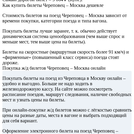
Как купить билеты Череповец – Москва дешевле
Стоимость билетов на поезд Череповец – Москва зависит от
времени покупки, категории поезда и типа вагона.
Покупать билеты лучше заранее, т. к. обычно действует
динамическая система ценообразования (чем выше спрос и
меньше мест, тем выше цена на билеты).
Билеты на скоростные (маршрутная скорость более 91 км/ч) и
«фирменные» (повышенный класс сервиса) поезда стоят
дороже.
Покупка ж/д билетов Череповец – Москва онлайн
Покупать билеты на поезд из Череповца в Москву онлайн –
удобно и выгодно. Больше не надо ходить в
железнодорожную кассу. На сайте можно посмотреть
расписание поездов, маршрут следования, наличие свободных
мест и узнать цены на билеты.
При онлайн-покупке ж/д билетов можно с лёгкостью сравнить
цены на разные даты, места в вагоне и выбрать подходящий
для себя вариант.
Оформление электронного билета на поезд Череповец –