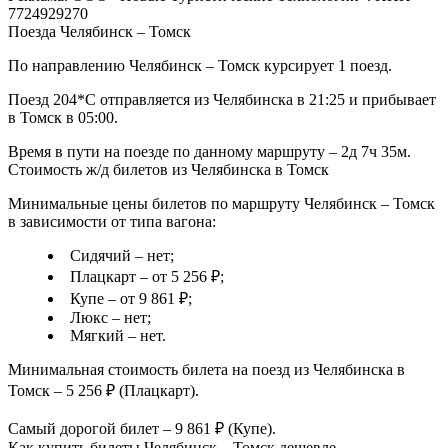
7724929270
Поезда Челябинск – Томск
По направлению Челябинск – Томск курсирует 1 поезд.
Поезд 204*С отправляется из Челябинска в 21:25 и прибывает
в Томск в 05:00.
Время в пути на поезде по данному маршруту – 2д 7ч 35м.
Стоимость ж/д билетов из Челябинска в Томск
Минимальные цены билетов по маршруту Челябинск – Томск
в зависимости от типа вагона:
Сидячий – нет;
Плацкарт – от 5 256 ₽;
Купе – от 9 861 ₽;
Люкс – нет;
Мягкий – нет.
Минимальная стоимость билета на поезд из Челябинска в
Томск – 5 256 ₽ (Плацкарт).
Самый дорогой билет – 9 861 ₽ (Купе).
Как купить билеты Челябинск – Томск дешевле