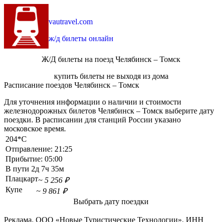
vautravel.com
ж/д билеты онлайн
Ж/Д билеты на поезд Челябинск – Томск
купить билеты не выходя из дома
Расписание поездов Челябинск – Томск
Для уточнения информации о наличии и стоимости
железнодорожных билетов Челябинск – Томск выберите дату
поездки. В расписании для станций России указано
московское время.
204*С
Отправление:
21:25
Прибытие:
05:00
В пути
2д 7ч 35м
Плацкарт
~ 5 256 ₽
Купе
~ 9 861 ₽
Выбрать дату поездки
Реклама. ООО «Новые Туристические Технологии». ИНН