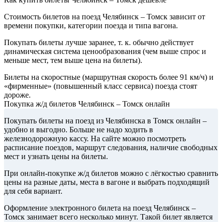
Стоимость билетов на поезд Челябинск – Томск зависит от
времени покупки, категории поезда и типа вагона.
Покупать билеты лучше заранее, т. к. обычно действует
динамическая система ценообразования (чем выше спрос и
меньше мест, тем выше цена на билеты).
Билеты на скоростные (маршрутная скорость более 91 км/ч) и
«фирменные» (повышенный класс сервиса) поезда стоят
дороже.
Покупка ж/д билетов Челябинск – Томск онлайн
Покупать билеты на поезд из Челябинска в Томск онлайн –
удобно и выгодно. Больше не надо ходить в
железнодорожную кассу. На сайте можно посмотреть
расписание поездов, маршрут следования, наличие свободных
мест и узнать цены на билеты.
При онлайн-покупке ж/д билетов можно с лёгкостью сравнить
цены на разные даты, места в вагоне и выбрать подходящий
для себя вариант.
Оформление электронного билета на поезд Челябинск –
Томск занимает всего несколько минут. Такой билет является