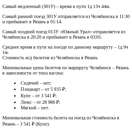
Самый медленный (301У) – время в пути 1д 13ч 44м.
Самый ранний поезд 301У отправляется из Челябинска в 11:30
и прибывает в Рязань в 01:14.
Самый поздний поезд 013У «Южный Урал» отправляется из
Челябинска в 20:20 и прибывает в Рязань в 03:01.
Среднее время в пути на поезде по данному маршруту – 1д 9ч
1м.
Стоимость ж/д билетов из Челябинска в Рязань
Минимальные цены билетов по маршруту Челябинск – Рязань
в зависимости от типа вагона:
Сидячий – нет;
Плацкарт – от 5 935 ₽;
Купе – от 3 541 ₽;
Люкс – от 28 986 ₽;
Мягкий – нет.
Минимальная стоимость билета на поезд из Челябинска в
Рязань – 3 541 ₽ (Купе).