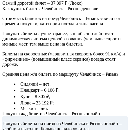
Самый дорогой билет – 37 397 ₽ (Люкс).
Как купить билеты Челябинск – Рязань дешевле
Стоимость билетов на поезд Челябинск – Рязань зависит от
времени покупки, категории поезда и типа вагона.
Покупать билеты лучше заранее, т. к. обычно действует
динамическая система ценообразования (чем выше спрос и
меньше мест, тем выше цена на билеты).
Билеты на скоростные (маршрутная скорость более 91 км/ч) и
«фирменные» (повышенный класс сервиса) поезда стоят
дороже.
Средняя цена ж/д билета по маршруту Челябинск – Рязань:
Сидячий – нет;
Плацкарт – 6 106 ₽;
Купе – 8 305 ₽;
Люкс – 33 192 ₽;
Мягкий – нет.
Покупка ж/д билетов Челябинск – Рязань онлайн
Покупать билеты на поезд из Челябинска в Рязань онлайн –
удобно и выгодно. Больше не надо ходить в