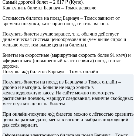
Самый дорогой билет – 2 617 ₽ (Купе).
Как купить билеты Барнаул – Томск дешевле
Стоимость билетов на поезд Барнаул – Томск зависит от
времени покупки, категории поезда и типа вагона.
Покупать билеты лучше заранее, т. к. обычно действует
динамическая система ценообразования (чем выше спрос и
меньше мест, тем выше цена на билеты).
Билеты на скоростные (маршрутная скорость более 91 км/ч) и
«фирменные» (повышенный класс сервиса) поезда стоят
дороже.
Покупка ж/д билетов Барнаул – Томск онлайн
Покупать билеты на поезд из Барнаула в Томск онлайн –
удобно и выгодно. Больше не надо ходить в
железнодорожную кассу. На сайте можно посмотреть
расписание поездов, маршрут следования, наличие свободных
мест и узнать цены на билеты.
При онлайн-покупке ж/д билетов можно с лёгкостью сравнить
цены на разные даты, места в вагоне и выбрать подходящий
для себя вариант.
Оформление электронного билета на поезд Барнаул – Томск