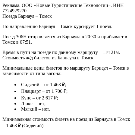
Реклама. ООО «Новые Туристические Технологии». ИНН
7724929270
Поезда Барнаул – Томск
По направлению Барнаул – Томск курсирует 1 поезд.
Поезд 306Н отправляется из Барнаула в 20:30 и прибывает в
Томск в 07:51.
Время в пути на поезде по данному маршруту – 11ч 21м.
Стоимость ж/д билетов из Барнаула в Томск
Минимальные цены билетов по маршруту Барнаул – Томск в
зависимости от типа вагона:
Сидячий – от 1 463 ₽;
Плацкарт – от 1 706 ₽;
Купе – от 2 617 ₽;
Люкс – нет;
Мягкий – нет.
Минимальная стоимость билета на поезд из Барнаула в Томск
– 1 463 ₽ (Сидячий).