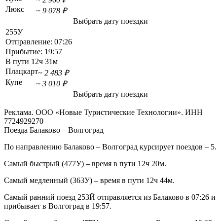
Люкс
~ 9 078 ₽
Выбрать дату поездки
255У
Отправление:
07:26
Прибытие:
19:57
В пути
12ч 31м
Плацкарт
~ 2 483 ₽
Купе
~ 3 010 ₽
Выбрать дату поездки
Реклама. ООО «Новые Туристические Технологии». ИНН
7724929270
Поезда Балаково – Волгоград
По направлению Балаково – Волгоград курсирует поездов – 5.
Самый быстрый (477У) – время в пути 12ч 20м.
Самый медленный (363У) – время в пути 12ч 44м.
Самый ранний поезд 253Й отправляется из Балаково в 07:26 и
прибывает в Волгоград в 19:57.