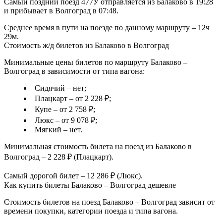
Самый поздний поезд 477У отправляется из Балаково в 19:28
и прибывает в Волгоград в 07:48.
Среднее время в пути на поезде по данному маршруту – 12ч
29м.
Стоимость ж/д билетов из Балаково в Волгоград
Минимальные цены билетов по маршруту Балаково –
Волгоград в зависимости от типа вагона:
Сидячий – нет;
Плацкарт – от 2 228 ₽;
Купе – от 2 758 ₽;
Люкс – от 9 078 ₽;
Мягкий – нет.
Минимальная стоимость билета на поезд из Балаково в
Волгоград – 2 228 ₽ (Плацкарт).
Самый дорогой билет – 12 286 ₽ (Люкс).
Как купить билеты Балаково – Волгоград дешевле
Стоимость билетов на поезд Балаково – Волгоград зависит от
времени покупки, категории поезда и типа вагона.