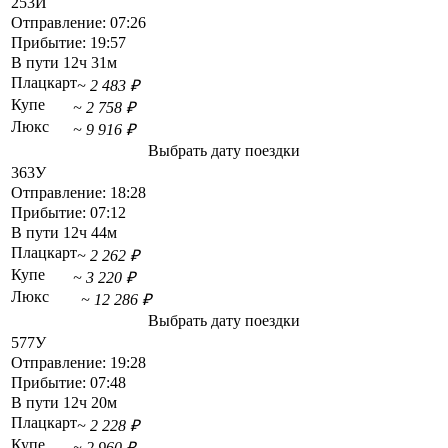
253Й
Отправление:
07:26
Прибытие:
19:57
В пути
12ч 31м
Плацкарт
~ 2 483 ₽
Купе
~ 2 758 ₽
Люкс
~ 9 916 ₽
Выбрать дату поездки
363У
Отправление:
18:28
Прибытие:
07:12
В пути
12ч 44м
Плацкарт
~ 2 262 ₽
Купе
~ 3 220 ₽
Люкс
~ 12 286 ₽
Выбрать дату поездки
577У
Отправление:
19:28
Прибытие:
07:48
В пути
12ч 20м
Плацкарт
~ 2 228 ₽
Купе
~ 2 960 ₽