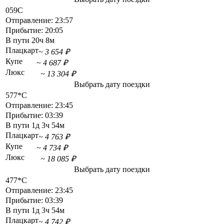
059С
Отправление:
23:57
Прибытие:
20:05
В пути
20ч 8м
Плацкарт
~ 3 654 ₽
Купе
~ 4 687 ₽
Люкс
~ 13 304 ₽
Выбрать дату поездки
577*С
Отправление:
23:45
Прибытие:
03:39
В пути
1д 3ч 54м
Плацкарт
~ 4 763 ₽
Купе
~ 4 734 ₽
Люкс
~ 18 085 ₽
Выбрать дату поездки
477*С
Отправление:
23:45
Прибытие:
03:39
В пути
1д 3ч 54м
Плацкарт
~ 4 742 ₽