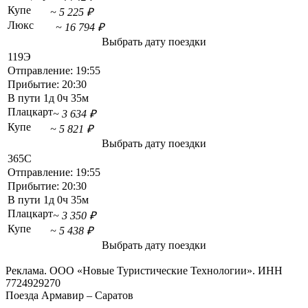
Купе
~ 5 225 ₽
Люкс
~ 16 794 ₽
Выбрать дату поездки
119Э
Отправление:
19:55
Прибытие:
20:30
В пути
1д 0ч 35м
Плацкарт
~ 3 634 ₽
Купе
~ 5 821 ₽
Выбрать дату поездки
365С
Отправление:
19:55
Прибытие:
20:30
В пути
1д 0ч 35м
Плацкарт
~ 3 350 ₽
Купе
~ 5 438 ₽
Выбрать дату поездки
Реклама. ООО «Новые Туристические Технологии». ИНН
7724929270
Поезда Армавир – Саратов