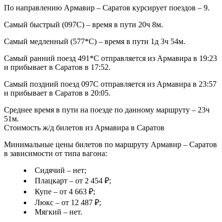
По направлению Армавир – Саратов курсирует поездов – 9.
Самый быстрый (097С) – время в пути 20ч 8м.
Самый медленный (577*С) – время в пути 1д 3ч 54м.
Самый ранний поезд 491*С отправляется из Армавира в 19:23
и прибывает в Саратов в 17:52.
Самый поздний поезд 097С отправляется из Армавира в 23:57
и прибывает в Саратов в 20:05.
Среднее время в пути на поезде по данному маршруту – 23ч
51м.
Стоимость ж/д билетов из Армавира в Саратов
Минимальные цены билетов по маршруту Армавир – Саратов
в зависимости от типа вагона:
Сидячий – нет;
Плацкарт – от 2 454 ₽;
Купе – от 4 663 ₽;
Люкс – от 12 487 ₽;
Мягкий – нет.