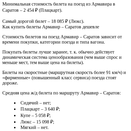
Минимальная стоимость билета на поезд из Армавира в
Саратов – 2 454 ₽ (Плацкарт).
Самый дорогой билет – 18 085 ₽ (Люкс).
Как купить билеты Армавир – Саратов дешевле
Стоимость билетов на поезд Армавир – Саратов зависит от
времени покупки, категории поезда и типа вагона.
Покупать билеты лучше заранее, т. к. обычно действует
динамическая система ценообразования (чем выше спрос и
меньше мест, тем выше цена на билеты).
Билеты на скоростные (маршрутная скорость более 91 км/ч) и
«фирменные» (повышенный класс сервиса) поезда стоят
дороже.
Средняя цена ж/д билета по маршруту Армавир – Саратов:
Сидячий – нет;
Плацкарт – 3 640 ₽;
Купе – 5 058 ₽;
Люкс – 15 098 ₽;
Мягкий – нет.