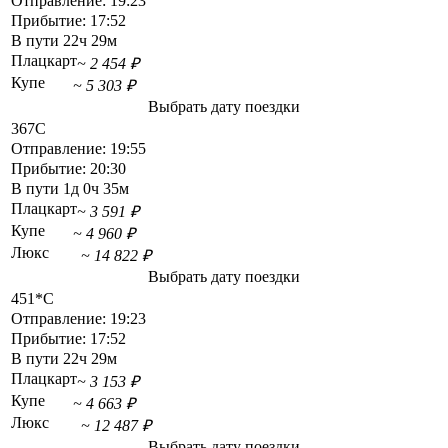
Отправление:
19:23
Прибытие:
17:52
В пути
22ч 29м
Плацкарт
~ 2 454 ₽
Купе
~ 5 303 ₽
Выбрать дату поездки
367С
Отправление:
19:55
Прибытие:
20:30
В пути
1д 0ч 35м
Плацкарт
~ 3 591 ₽
Купе
~ 4 960 ₽
Люкс
~ 14 822 ₽
Выбрать дату поездки
451*С
Отправление:
19:23
Прибытие:
17:52
В пути
22ч 29м
Плацкарт
~ 3 153 ₽
Купе
~ 4 663 ₽
Люкс
~ 12 487 ₽
Выбрать дату поездки