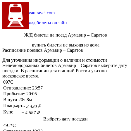
vautravel.com
ж/д билеты онлайн
Ж/Д билеты на поезд Армавир – Саратов
купить билеты не выходя из дома
Расписание поездов Армавир – Саратов
Для уточнения информации о наличии и стоимости
железнодорожных билетов Армавир – Саратов выберите дату
поездки. В расписании для станций России указано
московское время.
097С
Отправление:
23:57
Прибытие:
20:05
В пути
20ч 8м
Плацкарт
~ 3 420 ₽
Купе
~ 4 687 ₽
Выбрать дату поездки
491*С