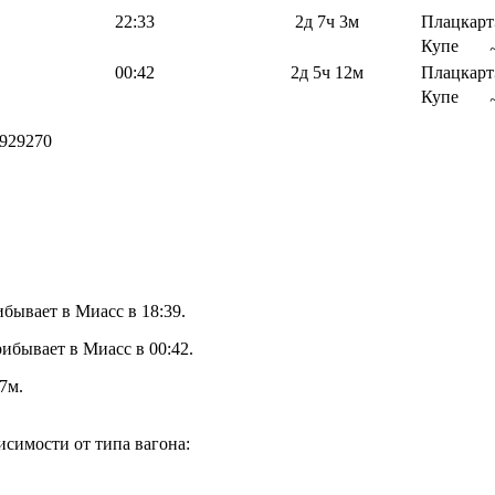
22:33
2д 7ч 3м
Плацкарт
Купе
00:42
2д 5ч 12м
Плацкарт
Купе
929270
бывает в Миасс в 18:39.
ибывает в Миасс в 00:42.
7м.
симости от типа вагона: