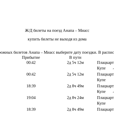
Ж/Д билеты на поезд Анапа – Миасс
купить билеты не выходя из дома
жных билетов Анапа – Миасс выберите дату поездки. В расписа
Прибытие
В пути
00:42
2д 5ч 12м
Плацкарт
Купе
00:42
2д 5ч 12м
Плацкарт
Купе
18:39
2д 8ч 49м
Плацкарт
Купе
19:04
2д 8ч 24м
Плацкарт
Купе
18:39
2д 8ч 49м
Плацкарт