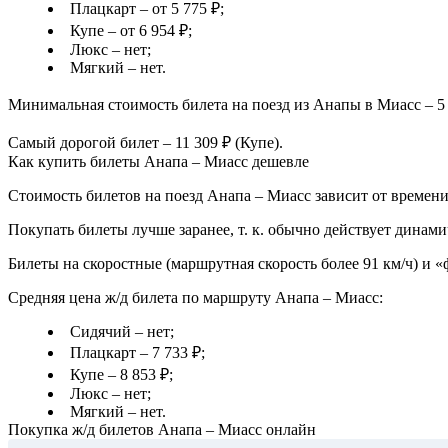
Плацкарт – от 5 775 ₽;
Купе – от 6 954 ₽;
Люкс – нет;
Мягкий – нет.
Минимальная стоимость билета на поезд из Анапы в Миасс – 5 
Самый дорогой билет – 11 309 ₽ (Купе).
Как купить билеты Анапа – Миасс дешевле
Стоимость билетов на поезд Анапа – Миасс зависит от времени
Покупать билеты лучше заранее, т. к. обычно действует динами
Билеты на скоростные (маршрутная скорость более 91 км/ч) и 
Средняя цена ж/д билета по маршруту Анапа – Миасс:
Сидячий – нет;
Плацкарт – 7 733 ₽;
Купе – 8 853 ₽;
Люкс – нет;
Мягкий – нет.
Покупка ж/д билетов Анапа – Миасс онлайн