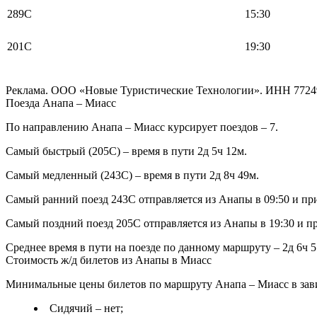
289С
15:30
201С
19:30
Реклама. ООО «Новые Туристические Технологии». ИНН 7724
Поезда Анапа – Миасс
По направлению Анапа – Миасс курсирует поездов – 7.
Самый быстрый (205С) – время в пути 2д 5ч 12м.
Самый медленный (243С) – время в пути 2д 8ч 49м.
Самый ранний поезд 243С отправляется из Анапы в 09:50 и при
Самый поздний поезд 205С отправляется из Анапы в 19:30 и пр
Среднее время в пути на поезде по данному маршруту – 2д 6ч 5
Стоимость ж/д билетов из Анапы в Миасс
Минимальные цены билетов по маршруту Анапа – Миасс в зави
Сидячий – нет;