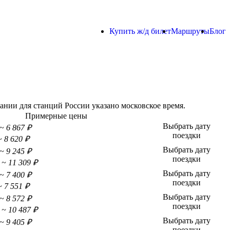
Купить ж/д билет
Маршруты
Блог
нии для станций России указано московское время.
Примерные цены
Выбрать дату
~ 6 867 ₽
поездки
~ 8 620 ₽
Выбрать дату
~ 9 245 ₽
поездки
~ 11 309 ₽
Выбрать дату
~ 7 400 ₽
поездки
~ 7 551 ₽
Выбрать дату
~ 8 572 ₽
поездки
~ 10 487 ₽
Выбрать дату
~ 9 405 ₽
поездки