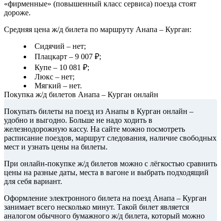
«фирменные» (повышенный класс сервиса) поезда стоят
дороже.
Средняя цена ж/д билета по маршруту Анапа – Курган:
Сидячий – нет;
Плацкарт – 9 007 ₽;
Купе – 10 081 ₽;
Люкс – нет;
Мягкий – нет.
Покупка ж/д билетов Анапа – Курган онлайн
Покупать билеты на поезд из Анапы в Курган онлайн –
удобно и выгодно. Больше не надо ходить в
железнодорожную кассу. На сайте можно посмотреть
расписание поездов, маршрут следования, наличие свободных
мест и узнать цены на билеты.
При онлайн-покупке ж/д билетов можно с лёгкостью сравнить
цены на разные даты, места в вагоне и выбрать подходящий
для себя вариант.
Оформление электронного билета на поезд Анапа – Курган
занимает всего несколько минут. Такой билет является
аналогом обычного бумажного ж/д билета, который можно