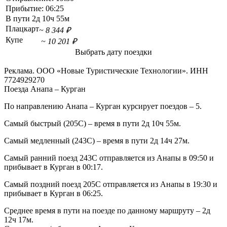
Прибытие:
06:25
В пути
2д 10ч 55м
Плацкарт
~ 8 344 ₽
Купе
~ 10 201 ₽
Выбрать дату поездки
Реклама. ООО «Новые Туристические Технологии». ИНН
7724929270
Поезда Анапа – Курган
По направлению Анапа – Курган курсирует поездов – 5.
Самый быстрый (205С) – время в пути 2д 10ч 55м.
Самый медленный (243С) – время в пути 2д 14ч 27м.
Самый ранний поезд 243С отправляется из Анапы в 09:50 и
прибывает в Курган в 00:17.
Самый поздний поезд 205С отправляется из Анапы в 19:30 и
прибывает в Курган в 06:25.
Среднее время в пути на поезде по данному маршруту – 2д
12ч 17м.