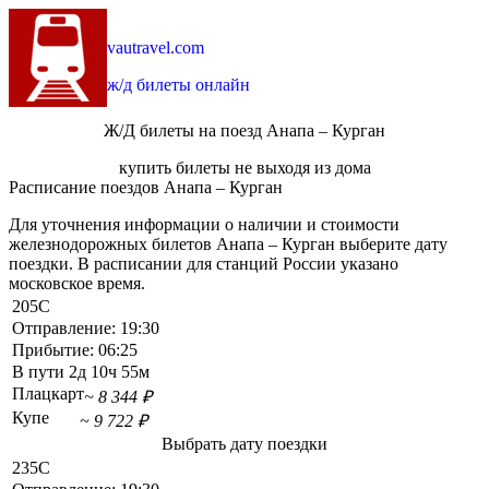
vautravel.com
ж/д билеты онлайн
Ж/Д билеты на поезд Анапа – Курган
купить билеты не выходя из дома
Расписание поездов Анапа – Курган
Для уточнения информации о наличии и стоимости
железнодорожных билетов Анапа – Курган выберите дату
поездки. В расписании для станций России указано
московское время.
205С
Отправление:
19:30
Прибытие:
06:25
В пути
2д 10ч 55м
Плацкарт
~ 8 344 ₽
Купе
~ 9 722 ₽
Выбрать дату поездки
235С