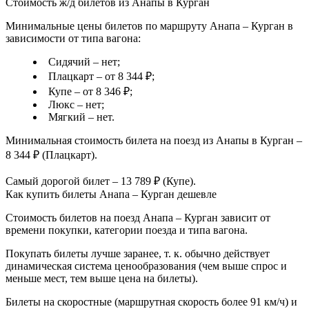
Стоимость ж/д билетов из Анапы в Курган
Минимальные цены билетов по маршруту Анапа – Курган в
зависимости от типа вагона:
Сидячий – нет;
Плацкарт – от 8 344 ₽;
Купе – от 8 346 ₽;
Люкс – нет;
Мягкий – нет.
Минимальная стоимость билета на поезд из Анапы в Курган –
8 344 ₽ (Плацкарт).
Самый дорогой билет – 13 789 ₽ (Купе).
Как купить билеты Анапа – Курган дешевле
Стоимость билетов на поезд Анапа – Курган зависит от
времени покупки, категории поезда и типа вагона.
Покупать билеты лучше заранее, т. к. обычно действует
динамическая система ценообразования (чем выше спрос и
меньше мест, тем выше цена на билеты).
Билеты на скоростные (маршрутная скорость более 91 км/ч) и