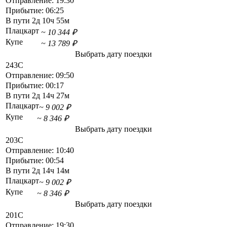
Отправление:
19:30
Прибытие:
06:25
В пути
2д 10ч 55м
Плацкарт
~ 10 344 ₽
Купе
~ 13 789 ₽
Выбрать дату поездки
243С
Отправление:
09:50
Прибытие:
00:17
В пути
2д 14ч 27м
Плацкарт
~ 9 002 ₽
Купе
~ 8 346 ₽
Выбрать дату поездки
203С
Отправление:
10:40
Прибытие:
00:54
В пути
2д 14ч 14м
Плацкарт
~ 9 002 ₽
Купе
~ 8 346 ₽
Выбрать дату поездки
201С
Отправление:
19:30