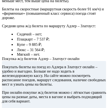
меньше мест, тем выше цена на билеты).
Билеты на скоростные (маршрутная скорость более 91 км/ч) и
«фирменные» (повышенный класс сервиса) поезда стоят
дороже.
Средняя цена ж/д билета по маршруту Адлер – Златоуст:
Сидячий – нет;
Плацкарт – 7 537 ₽;
Купе – 9 885 ₽;
Люкс – 31 564 ₽;
Мягкий – нет.
Покупка ж/д билетов Адлер – Златоуст онлайн
Покупать билеты на поезд из Адлера в Златоуст онлайн –
удобно и выгодно. Больше не надо ходить в
железнодорожную кассу. На сайте можно посмотреть
расписание поездов, маршрут следования, наличие свободных
мест и узнать цены на билеты.
При онлайн-покупке ж/д билетов можно с лёгкостью сравнить
цены на разные даты, места в вагоне и выбрать подходящий
для себя вариант.