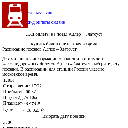
vautravel.com
ж/д билеты онлайн
Ж/Д билеты на поезд Адлер – Златоуст
купить билеты не выходя из дома
Расписание поездов Адлер – Златоуст
Для уточнения информации о наличии и стоимости
железнодорожных билетов Адлер – Златоуст выберите дату
поездки. В расписании для станций России указано
московское время.
128Ы
Отправление:
17:22
Прибытие:
00:32
В пути
2д 7ч 10м
Плацкарт
~ 6 970 ₽
Купе
~ 10 825 ₽
Выбрать дату поездки
270С