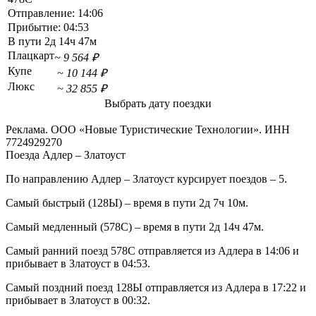
Отправление:
14:06
Прибытие:
04:53
В пути
2д 14ч 47м
Плацкарт
~ 9 564 ₽
Купе
~ 10 144 ₽
Люкс
~ 32 855 ₽
Выбрать дату поездки
Реклама. ООО «Новые Туристические Технологии». ИНН
7724929270
Поезда Адлер – Златоуст
По направлению Адлер – Златоуст курсирует поездов – 5.
Самый быстрый (128Ы) – время в пути 2д 7ч 10м.
Самый медленный (578С) – время в пути 2д 14ч 47м.
Самый ранний поезд 578С отправляется из Адлера в 14:06 и
прибывает в Златоуст в 04:53.
Самый поздний поезд 128Ы отправляется из Адлера в 17:22 и
прибывает в Златоуст в 00:32.