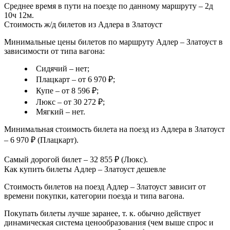
Среднее время в пути на поезде по данному маршруту – 2д
10ч 12м.
Стоимость ж/д билетов из Адлера в Златоуст
Минимальные цены билетов по маршруту Адлер – Златоуст в
зависимости от типа вагона:
Сидячий – нет;
Плацкарт – от 6 970 ₽;
Купе – от 8 596 ₽;
Люкс – от 30 272 ₽;
Мягкий – нет.
Минимальная стоимость билета на поезд из Адлера в Златоуст
– 6 970 ₽ (Плацкарт).
Самый дорогой билет – 32 855 ₽ (Люкс).
Как купить билеты Адлер – Златоуст дешевле
Стоимость билетов на поезд Адлер – Златоуст зависит от
времени покупки, категории поезда и типа вагона.
Покупать билеты лучше заранее, т. к. обычно действует
динамическая система ценообразования (чем выше спрос и