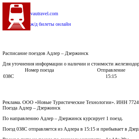
vautravel.com
ж/д билеты онлайн
Расписание поездов Адлер – Дзержинск
Для уточнения информации о наличии и стоимости железнодоро
Номер поезда
Отправление
038С
15:15
Реклама. ООО «Новые Туристические Технологии». ИНН 7724
Поезда Адлер – Дзержинск
По направлению Адлер – Дзержинск курсирует 1 поезд.
Поезд 038С отправляется из Адлера в 15:15 и прибывает в Дзер