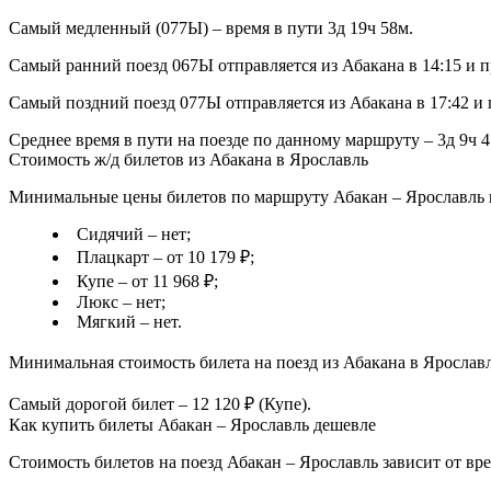
Самый медленный (077Ы) – время в пути 3д 19ч 58м.
Самый ранний поезд 067Ы отправляется из Абакана в 14:15 и п
Самый поздний поезд 077Ы отправляется из Абакана в 17:42 и 
Среднее время в пути на поезде по данному маршруту – 3д 9ч 4
Стоимость ж/д билетов из Абакана в Ярославль
Минимальные цены билетов по маршруту Абакан – Ярославль в
Сидячий – нет;
Плацкарт – от 10 179 ₽;
Купе – от 11 968 ₽;
Люкс – нет;
Мягкий – нет.
Минимальная стоимость билета на поезд из Абакана в Ярославль
Самый дорогой билет – 12 120 ₽ (Купе).
Как купить билеты Абакан – Ярославль дешевле
Стоимость билетов на поезд Абакан – Ярославль зависит от вре