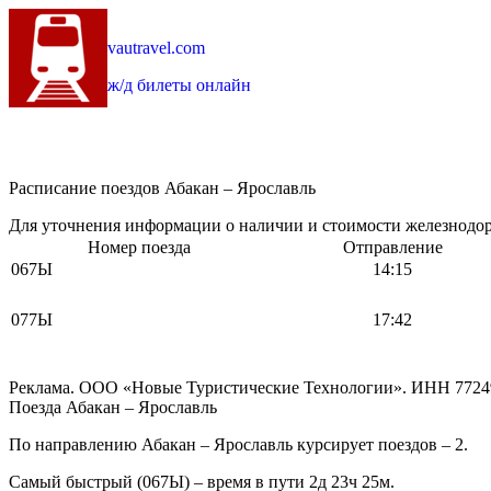
vautravel.com
ж/д билеты онлайн
Расписание поездов Абакан – Ярославль
Для уточнения информации о наличии и стоимости железнодоро
Номер поезда
Отправление
067Ы
14:15
077Ы
17:42
Реклама. ООО «Новые Туристические Технологии». ИНН 7724
Поезда Абакан – Ярославль
По направлению Абакан – Ярославль курсирует поездов – 2.
Самый быстрый (067Ы) – время в пути 2д 23ч 25м.