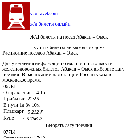
vautravel.com
ж/д билеты онлайн
Ж/Д билеты на поезд Абакан – Омск
купить билеты не выходя из дома
Расписание поездов Абакан – Омск
Для уточнения информации о наличии и стоимости
железнодорожных билетов Абакан – Омск выберите дату
поездки. В расписании для станций России указано
московское время.
067Ы
Отправление:
14:15
Прибытие:
22:25
В пути
1д 8ч 10м
Плацкарт
~ 5 212 ₽
Купе
~ 5 766 ₽
Выбрать дату поездки
077Ы