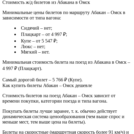
Стоимость ж/д билетов из Абакана в Омск
Минимальные цены билетов по маршруту Абакан – Омск в
зависимости от типа вагона:
Сидячий – нет;
Плацкарт – от 4 997 ₽;
Купе – от 5 547 ₽;
Люкс – нет;
Мягкий – нет.
Минимальная стоимость билета на поезд из Абакана в Омск –
4 997 ₽ (Плацкарт).
Самый дорогой билет – 5 766 ₽ (Купе).
Как купить билеты Абакан – Омск дешевле
Стоимость билетов на поезд Абакан – Омск зависит от
времени покупки, категории поезда и типа вагона.
Покупать билеты лучше заранее, т. к. обычно действует
динамическая система ценообразования (чем выше спрос и
меньше мест, тем выше цена на билеты).
Билеты на скоростные (маршрутная скорость более 91 км/ч) и