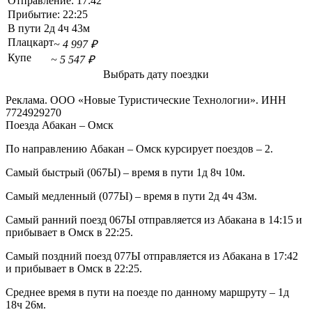
Отправление:
17:42
Прибытие:
22:25
В пути
2д 4ч 43м
Плацкарт
~ 4 997 ₽
Купе
~ 5 547 ₽
Выбрать дату поездки
Реклама. ООО «Новые Туристические Технологии». ИНН
7724929270
Поезда Абакан – Омск
По направлению Абакан – Омск курсирует поездов – 2.
Самый быстрый (067Ы) – время в пути 1д 8ч 10м.
Самый медленный (077Ы) – время в пути 2д 4ч 43м.
Самый ранний поезд 067Ы отправляется из Абакана в 14:15 и
прибывает в Омск в 22:25.
Самый поздний поезд 077Ы отправляется из Абакана в 17:42
и прибывает в Омск в 22:25.
Среднее время в пути на поезде по данному маршруту – 1д
18ч 26м.