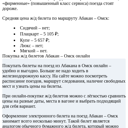
«фирменные» (повышенный класс сервиса) поезда стоят
дороже.
Средняя цена ж/д билета по маршруту Абакан – Омск:
Сидячий – нет;
Плацкарт – 5 105 ₽;
Купе – 5 657 ₽;
Люкс – нет;
Мягкий – нет.
Покупка ж/д билетов Абакан – Омск онлайн
Покупать билеты на поезд из Абакана в Омск онлайн –
удобно и выгодно. Больше не надо ходить в
железнодорожную кассу. На сайте можно посмотреть
расписание поездов, маршрут следования, наличие свободных
мест и узнать цены на билеты.
При онлайн-покупке ж/д билетов можно с лёгкостью сравнить
цены на разные даты, места в вагоне и выбрать подходящий
для себя вариант.
Оформление электронного билета на поезд Абакан – Омск
занимает всего несколько минут. Такой билет является
аналогом обычного бумажного ж/д билета, который можно